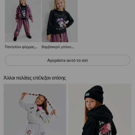
Παντελόνι φόρμας loose jogger Kuromi
Βαμβακερό μπλουζάκι με μακρύ μανίκι Kuromi
Αγοράστε αυτό το σετ
Άλλοι πελάτες επέλεξαν επίσης