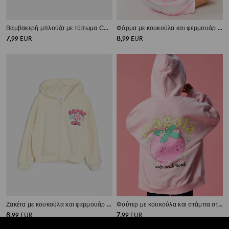
Βαμβακερή μπλούζα με τύπωμα Care Bears στην πλάτη
Φόρμα με κουκούλα και φερμουάρ Stitch
7
8
,
99
EUR
,
99
EUR
Ζακέτα με κουκούλα και φερμουάρ από terry πλεκτό
Φούτερ με κουκούλα και στάμπα στην πλάτη
8
7
,
99
EUR
,
99
EUR