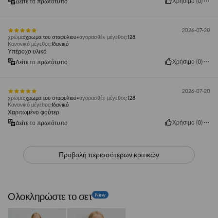
Χρήσιμο
(
0
)
Δείτε το πρωτότυπο
2026-07-20
χρώμα
:
χρωμα του σταφυλιου
αγορασθέν μέγεθος
:
128
Κανονικό μέγεθος
:
Ιδανικό
Υπέροχο υλικό
Χρήσιμο
(
0
)
Δείτε το πρωτότυπο
2026-07-20
χρώμα
:
χρωμα του σταφυλιου
αγορασθέν μέγεθος
:
128
Κανονικό μέγεθος
:
Ιδανικό
Χαριτωμένο φούτερ
Χρήσιμο
(
0
)
Δείτε το πρωτότυπο
Προβολή περισσότερων κριτικών
Ολοκληρώστε το σετ
New