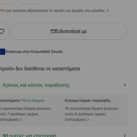
1
%
των πελατών αξιολόγησαν το προϊόν ως ακριβές στο μέγεθος
Ειδοποίησέ με
Ανήκουμε στην Ευρωπαϊκή Ένωση
προϊόν δεν διατίθεται σε καταστήματα
Χρόνος και κόστος παράδοσης
αταστήματα
Πάντα δωρεάν
Κούριερ/σημείο παραλαβής
α περισσότερα δέματα φτάνουν
Τα περισσότερα δέματα φτάνουν
ντός 7 εργάσιμες ημέρες
εντός 8 εργάσιμες ημέρες
επτομέρειες >
Λεπτομέρειες >
30 ημέρες για επιστροφή