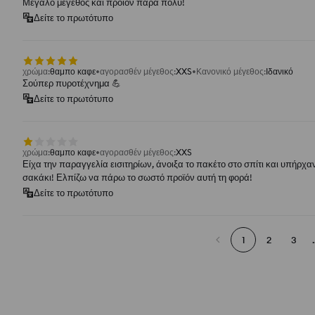
Μεγάλο μέγεθος και προϊόν πάρα πολύ!
Δείτε το πρωτότυπο
χρώμα
:
θαμπο καφε
αγορασθέν μέγεθος
:
XXS
Κανονικό μέγεθος
:
Ιδανικό
Σούπερ πυροτέχνημα 💪
Δείτε το πρωτότυπο
χρώμα
:
θαμπο καφε
αγορασθέν μέγεθος
:
XXS
Είχα την παραγγελία εισιτηρίων, άνοιξα το πακέτο στο σπίτι και υπήρχα
σακάκι! Ελπίζω να πάρω το σωστό προϊόν αυτή τη φορά!
Δείτε το πρωτότυπο
1
2
3
.