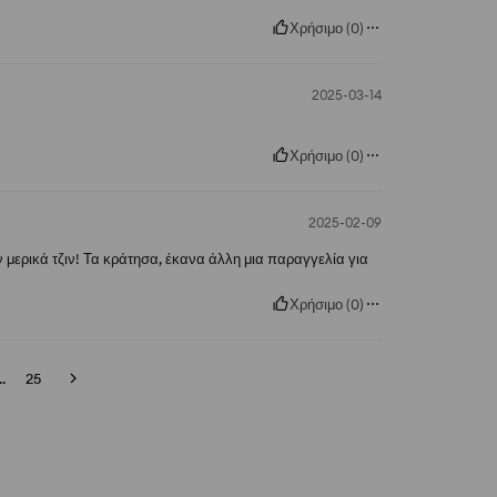
Χρήσιμο
(
0
)
2025-03-14
Χρήσιμο
(
0
)
2025-02-09
ν μερικά τζιν! Τα κράτησα, έκανα άλλη μια παραγγελία για
Χρήσιμο
(
0
)
..
25