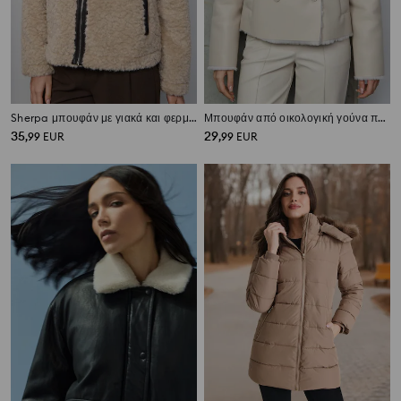
Sherpa μπουφάν με γιακά και φερμουάρ
Μπουφάν από οικολογική γούνα προβάτου
35
29
,
99
EUR
,
99
EUR