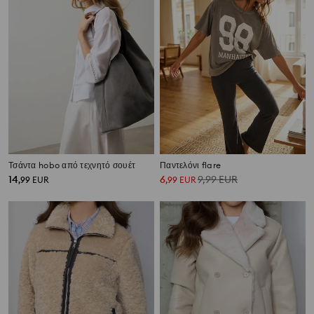
Τσάντα hobo από τεχνητό σουέτ
Παντελόνι flare
14
6
9,99
EUR
,
99
EUR
,
99
EUR