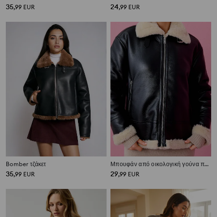
35
24
,
99
EUR
,
99
EUR
Bomber τζάκετ
Μπουφάν από οικολογική γούνα προβάτου
35
29
,
99
EUR
,
99
EUR