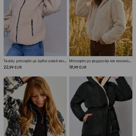
Teddy μπουφάν με όρθιο γιακά και τσέπες με φερμουάρ
Μπουφάν με φερμουάρ και κουκούλα
22
19
,
99
EUR
,
99
EUR