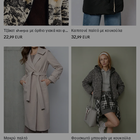
Τζάκετ sherpa με όρθιο γιακά και φερμουάρ
Καπιτονέ παλτό με κουκούλα
22
32
,
99
EUR
,
99
EUR
Μακρύ παλτό
Φουσκωτό μπουφάν με κουκούλα