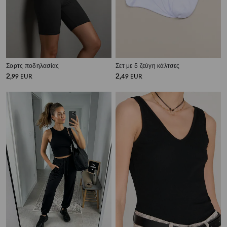
Σορτς ποδηλασίας
Σετ με 5 ζεύγη κάλτσες
2
2
,
99
EUR
,
49
EUR