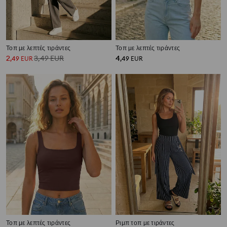
Τοπ με λεπτές τιράντες
Τοπ με λεπτές τιράντες
2
3,49
EUR
4
,
49
EUR
,
49
EUR
Τοπ με λεπτές τιράντες
Ριμπ τοπ με τιράντες