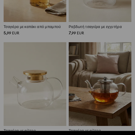
Τσαγιέρα με καπάκι από μπαμπού
Ραβδωτή τσαγιέρα με εγχυτήρα
5
7
,
99
EUR
,
99
EUR
Τσαγιέρα με φίλτρο
Τσαγιέρα με φίλτρο