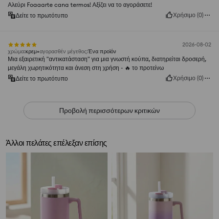
Αλεύρι Foaaarte cana termos! Αξίζει να το αγοράσετε!
Χρήσιμο
(
0
)
Δείτε το πρωτότυπο
2026-08-02
χρώμα
:
κρεμ
αγορασθέν μέγεθος
:
Ένα προϊόν
Μια εξαιρετική "αντικατάσταση" για μια γνωστή κούπα, διατηρείται δροσερή,
μεγάλη χωρητικότητα και άνεση στη χρήση - 🔥 το προτείνω
Χρήσιμο
(
0
)
Δείτε το πρωτότυπο
Προβολή περισσότερων κριτικών
Άλλοι πελάτες επέλεξαν επίσης