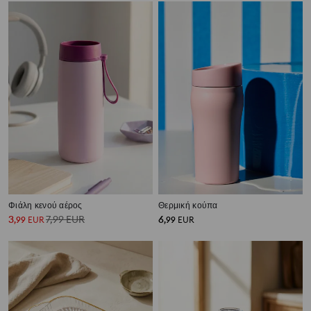
Φιάλη κενού αέρος
Θερμική κούπα
3
7,99
EUR
6
,
99
EUR
,
99
EUR