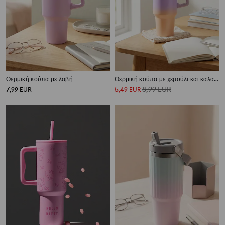
Θερμική κούπα με λαβή
Θερμική κούπα με χερούλι και καλαμάκι
7
5
8,99
EUR
,
99
EUR
,
49
EUR