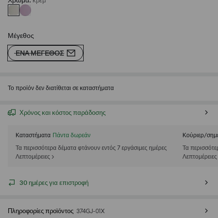
Χρώμα
:
κρεμ
Μέγεθος
ΈΝΑ ΜΈΓΕΘΟΣ
Το προϊόν δεν διατίθεται σε καταστήματα
Χρόνος και κόστος παράδοσης
Καταστήματα
Πάντα δωρεάν
Κούριερ/σημ
Τα περισσότερα δέματα φτάνουν εντός 7 εργάσιμες ημέρες
Τα περισσότε
Λεπτομέρειες >
Λεπτομέρειες
30 ημέρες για επιστροφή
Πληροφορίες προϊόντος
374GJ-01X