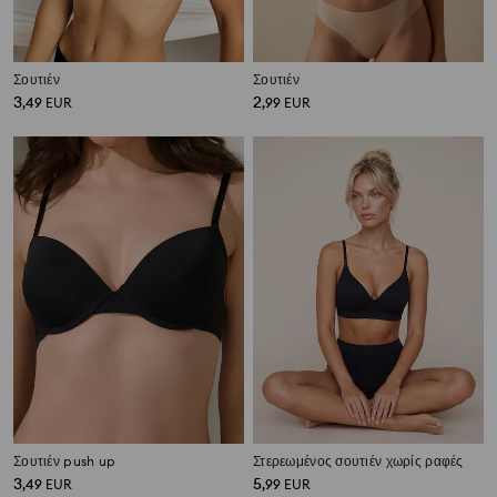
Σουτιέν
Σουτιέν
3
2
,
49
EUR
,
99
EUR
Σουτιέν push up
Στερεωμένος σουτιέν χωρίς ραφές
3
5
,
49
EUR
,
99
EUR