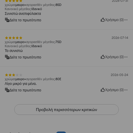
2026-07-31
χρώμα
:
μαυρο
αγορασθέν μέγεθος
:
85D
Κανονικό μέγεθος
:
Ιδανικό
Συνιστώ ανεπιφύλακτα
Χρήσιμο
(
0
)
Δείτε το πρωτότυπο
2026-07-14
χρώμα
:
μαυρο
αγορασθέν μέγεθος
:
75D
Κανονικό μέγεθος
:
Ιδανικό
Το συνιστώ
Χρήσιμο
(
0
)
Δείτε το πρωτότυπο
2026-05-24
χρώμα
:
μαυρο
αγορασθέν μέγεθος
:
80E
Λίγο μικρό για μένα.
Χρήσιμο
(
0
)
Δείτε το πρωτότυπο
Προβολή περισσότερων κριτικών