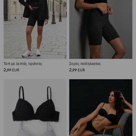
Τοπ με λεπτές τιράντες
Σορτς ποδηλασίας
2
2
,
99
EUR
,
99
EUR