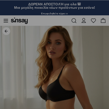
ΔΩΡΕΆΝ ΑΠΟΣΤΟΛΉ για ολα 🎒
Μια μεγάλη ποικιλία νέων προϊόντων για εσένα!
Επωφεληθείτε τώρα >>