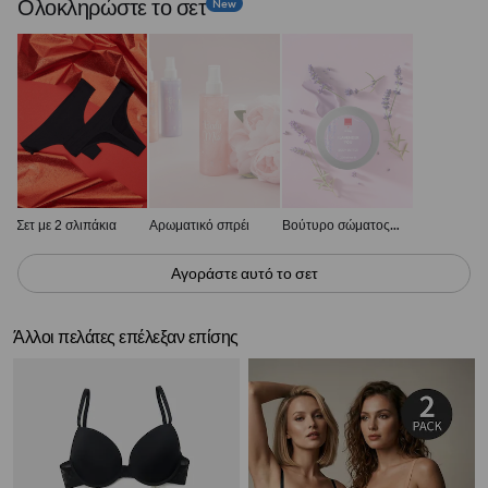
Ολοκληρώστε το σετ
New
Σετ με 2 σλιπάκια
Αρωματικό σπρέι
Βούτυρο σώματος Sinsay x Avon
Αγοράστε αυτό το σετ
Άλλοι πελάτες επέλεξαν επίσης