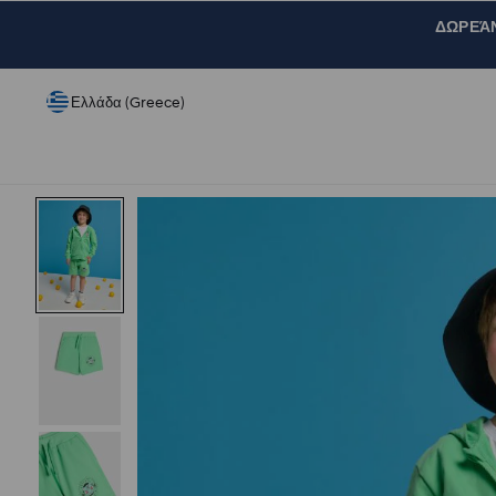
ΔΩΡΕΆΝ 
Ελλάδα (Greece)