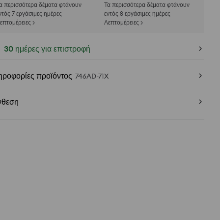
α περισσότερα δέματα φτάνουν
Τα περισσότερα δέματα φτάνουν
ντός 7 εργάσιμες ημέρες
εντός 8 εργάσιμες ημέρες
επτομέρειες >
Λεπτομέρειες >
30 ημέρες για επιστροφή
ηροφορίες προϊόντος
746AD-71X
νθεση