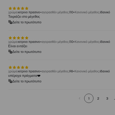
χρώμα
:
κιτρινο πρασινο
αγορασθέν μέγεθος
:
110
Κανονικό μέγεθος
:
Ιδανικό
Ταιριάζει στο μέγεθος
Δείτε το πρωτότυπο
χρώμα
:
κιτρινο πρασινο
αγορασθέν μέγεθος
:
110
Κανονικό μέγεθος
:
Ιδανικό
Είναι εντάξει
Δείτε το πρωτότυπο
χρώμα
:
κιτρινο πρασινο
αγορασθέν μέγεθος
:
98
Κανονικό μέγεθος
:
Ιδανικό
υπέροχα πράγματα❤️
Δείτε το πρωτότυπο
1
2
3
.