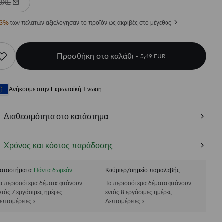
3XL
3
%
των πελατών αξιολόγησαν το προϊόν ως ακριβές στο μέγεθος
Προσθήκη στο καλάθι
5,49 EUR
Ανήκουμε στην Ευρωπαϊκή Ένωση
Διαθεσιμότητα στο κατάστημα
Χρόνος και κόστος παράδοσης
αταστήματα
Πάντα δωρεάν
Κούριερ/σημείο παραλαβής
α περισσότερα δέματα φτάνουν
Τα περισσότερα δέματα φτάνουν
ντός 7 εργάσιμες ημέρες
εντός 8 εργάσιμες ημέρες
επτομέρειες >
Λεπτομέρειες >