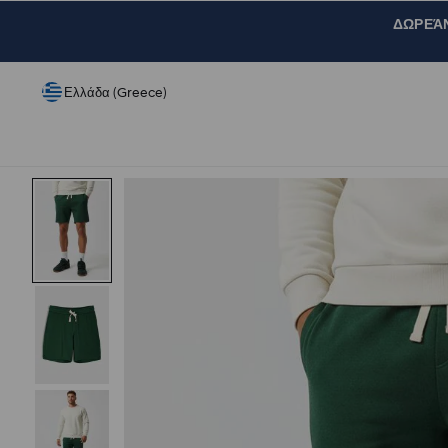
ΔΩΡΕΆΝ 
Ελλάδα (Greece)