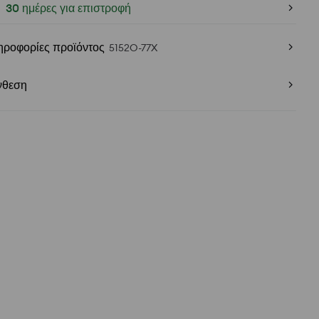
30 ημέρες για επιστροφή
ηροφορίες προϊόντος
5152O-77X
νθεση