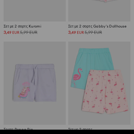
Σετ με 2 σορτς Kuromi
Σετ με 2 σορτς Gabby's Dollhouse
3
5,99
EUR
3
5,99
EUR
,
49
EUR
,
49
EUR
Σορτς Peppa Pig
Σετ με 2 σορτς