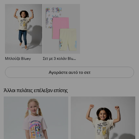
Μπλούζα Bluey
Σετ με 3 κολάν Bluey
Αγοράστε αυτό το σετ
Άλλοι πελάτες επέλεξαν επίσης