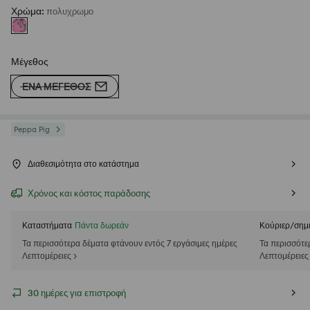
Χρώμα
:
πολυχρωμο
Μέγεθος
ΈΝΑ ΜΈΓΕΘΟΣ
Peppa Pig
Διαθεσιμότητα στο κατάστημα
Χρόνος και κόστος παράδοσης
Καταστήματα
Πάντα δωρεάν
Κούριερ/σημ
Τα περισσότερα δέματα φτάνουν εντός 7 εργάσιμες ημέρες
Τα περισσότε
Λεπτομέρειες >
Λεπτομέρειες
30 ημέρες για επιστροφή