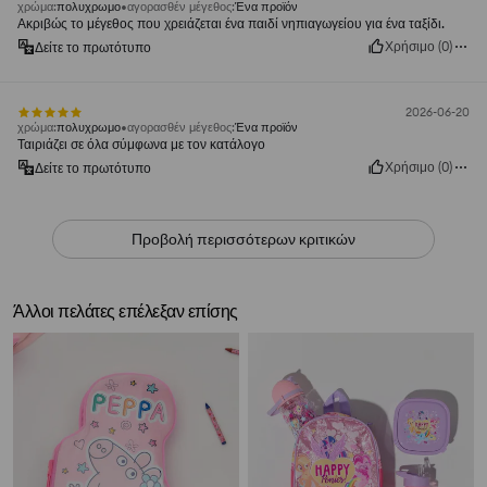
χρώμα
:
πολυχρωμο
αγορασθέν μέγεθος
:
Ένα προϊόν
Ακριβώς το μέγεθος που χρειάζεται ένα παιδί νηπιαγωγείου για ένα ταξίδι.
Χρήσιμο
(
0
)
Δείτε το πρωτότυπο
2026-06-20
χρώμα
:
πολυχρωμο
αγορασθέν μέγεθος
:
Ένα προϊόν
Ταιριάζει σε όλα σύμφωνα με τον κατάλογο
Χρήσιμο
(
0
)
Δείτε το πρωτότυπο
Προβολή περισσότερων κριτικών
Άλλοι πελάτες επέλεξαν επίσης