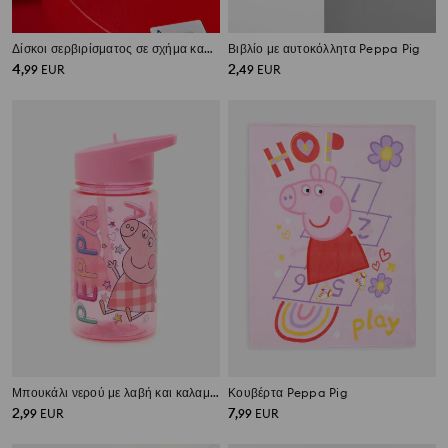
Δίσκοι σερβιρίσματος σε σχήμα καρδιάς 2 pack
Βιβλίο με αυτοκόλλητα Peppa Pig
4
2
,
99
EUR
,
49
EUR
Μπουκάλι νερού με λαβή και καλαμάκι Peppa Pig
Κουβέρτα Peppa Pig
2
7
,
99
EUR
,
99
EUR