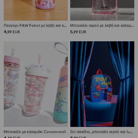
Παγούρι PAW Patrol με λαβή και καλαμάκι
Μπουκάλι νερού με λαβή και καλαμάκι Hello Kitty
4
5
,
99
EUR
,
99
EUR
Μπουκάλι με καλαμάκι Cinnamoroll
Σετ σακίδιο, μπουκάλι νερού και lunchbox Spider-Man 3 pack