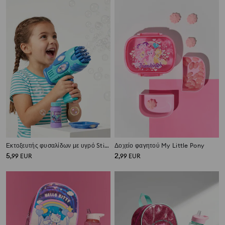
Εκτοξευτής φυσαλίδων με υγρό Stitch
Δοχείο φαγητού My Little Pony
5
2
,
99
EUR
,
99
EUR