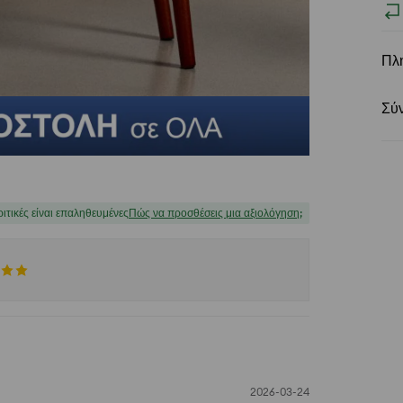
Πλ
Σύ
ριτικές είναι επαληθευμένες
Πώς να προσθέσεις μια αξιολόγηση;
2026-03-24