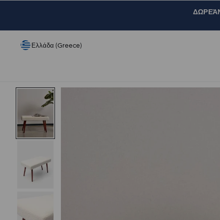
ΔΩΡΕΆΝ 
Ελλάδα (Greece)