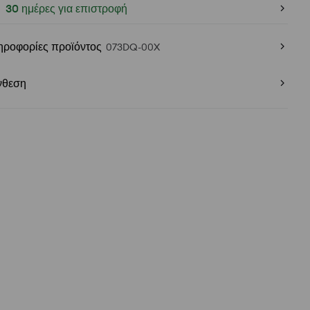
30 ημέρες για επιστροφή
ηροφορίες προϊόντος
073DQ-00X
νθεση