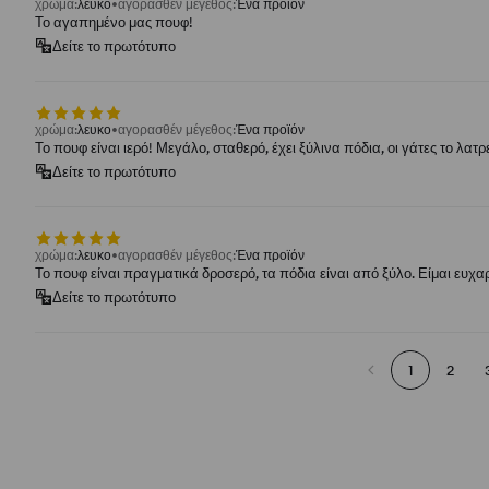
χρώμα
:
λευκο
αγορασθέν μέγεθος
:
Ένα προϊόν
Το αγαπημένο μας πουφ!
Δείτε το πρωτότυπο
χρώμα
:
λευκο
αγορασθέν μέγεθος
:
Ένα προϊόν
Το πουφ είναι ιερό! Μεγάλο, σταθερό, έχει ξύλινα πόδια, οι γάτες το λατρ
Δείτε το πρωτότυπο
χρώμα
:
λευκο
αγορασθέν μέγεθος
:
Ένα προϊόν
Το πουφ είναι πραγματικά δροσερό, τα πόδια είναι από ξύλο. Είμαι ευχα
Δείτε το πρωτότυπο
1
2