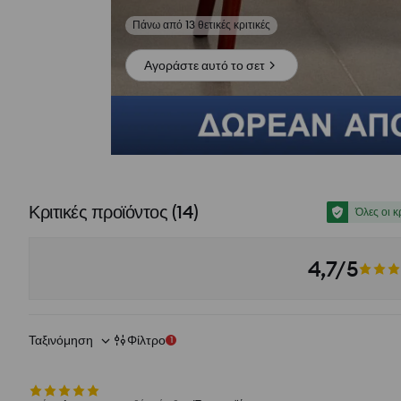
Δες φωτογραφίες από αξιολογήσεις
Αγοράστε αυτό το σετ
Κριτικές προϊόντος
(
14
)
Όλες οι κ
4,7/5
Ταξινόμηση
Φίλτρο
1