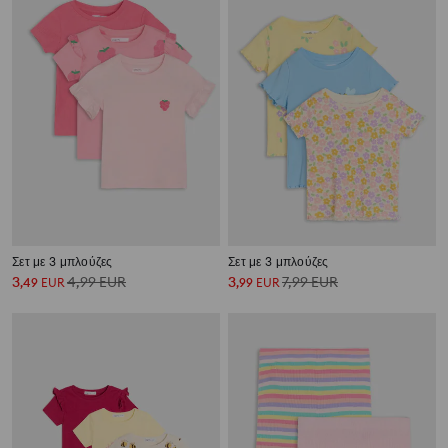
Σετ με 3 μπλούζες
Σετ με 3 μπλούζες
3
4,99
EUR
3
7,99
EUR
,
49
EUR
,
99
EUR