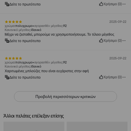
Χρήσιμο
(
0
)
Δείτε το πρωτότυπο
2025-09-22
χρώμα
:
πολυχρωμο
αγορασθέν μέγεθος
:
92
Κανονικό μέγεθος
:
Ιδανικό
Μέχρι να ζεσταθεί, μπορούμε να χρησιμοποιήσουμε. Το τέλειο μέγεθος
Χρήσιμο
(
0
)
Δείτε το πρωτότυπο
2025-09-22
χρώμα
:
πολυχρωμο
αγορασθέν μέγεθος
:
92
Κανονικό μέγεθος
:
Ιδανικό
Χαριτωμένες μπλούζες που είναι ευχάριστες στην αφή
Χρήσιμο
(
0
)
Δείτε το πρωτότυπο
Προβολή περισσότερων κριτικών
Άλλοι πελάτες επέλεξαν επίσης