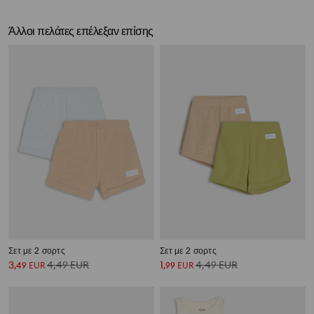
Άλλοι πελάτες επέλεξαν επίσης
Σετ με 2 σορτς
Σετ με 2 σορτς
3
4,49
EUR
1
4,49
EUR
,
49
EUR
,
99
EUR