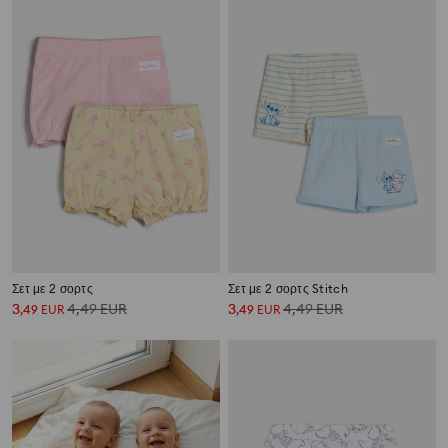
Σετ με 2 σορτς
Σετ με 2 σορτς Stitch
3
4,49
EUR
3
4,49
EUR
,
49
EUR
,
49
EUR