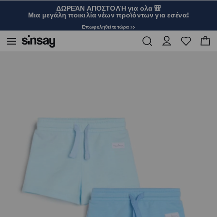
ΔΩΡΕΆΝ ΑΠΟΣΤΟΛΉ για ολα 🎒
Μια μεγάλη ποικιλία νέων προϊόντων για εσένα!
Επωφεληθείτε τώρα >>