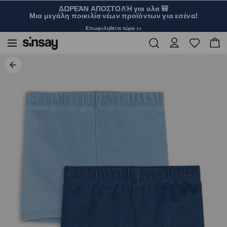
ΔΩΡΕΆΝ ΑΠΟΣΤΟΛΉ για ολα 🎒
Μια μεγάλη ποικιλία νέων προϊόντων για εσένα!
Επωφεληθείτε τώρα >>