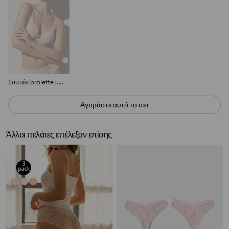
Σουτιέν bralette με δαντέλα
Αγοράστε αυτό το σετ
Άλλοι πελάτες επέλεξαν επίσης