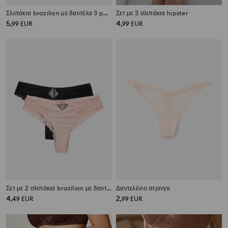
Σλιπάκια brazilian με δαντέλα 3 pack
Σετ με 3 σλιπάκια hipster
5
4
,
99
EUR
,
99
EUR
Σετ με 2 σλιπάκια brazilian με δαντέλα
Δαντελένιο στρινγκ
4
2
,
49
EUR
,
99
EUR