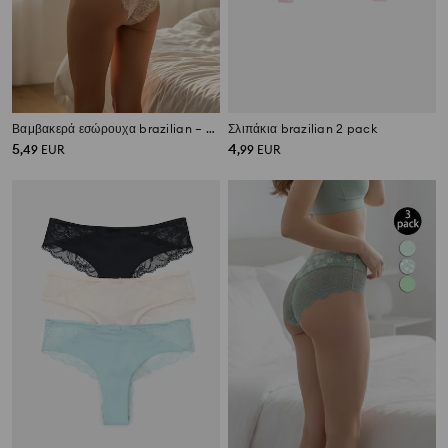
Βαμβακερά εσώρουχα brazilian – συσκευασία 3 τεμαχίων
Σλιπάκια brazilian 2 pack
5
4
,
49
EUR
,
99
EUR