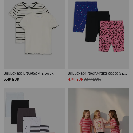
Βαμβακερό μπλουζάκι 2 pack
Βαμβακερά ποδηλατικά σορτς 3 pack
5
4
7,99
EUR
,
49
EUR
,
99
EUR