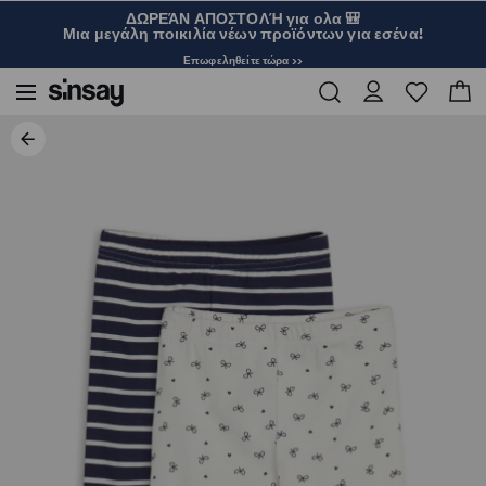
ΔΩΡΕΆΝ ΑΠΟΣΤΟΛΉ για ολα 🎒
Μια μεγάλη ποικιλία νέων προϊόντων για εσένα!
Επωφεληθείτε τώρα >>