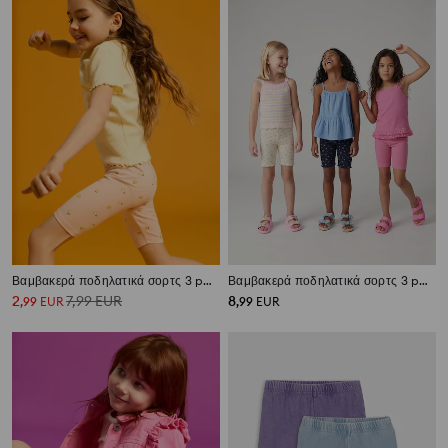
Βαμβακερά ποδηλατικά σορτς 3 pack
Βαμβακερά ποδηλατικά σορτς 3 pack
2
7,99
EUR
8
,
99
EUR
,
99
EUR