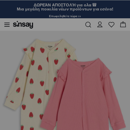
ΔΩΡΕΆΝ ΑΠΟΣΤΟΛΉ για ολα 🎒
Μια μεγάλη ποικιλία νέων προϊόντων για εσένα!
Επωφεληθείτε τώρα >>