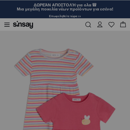
ΔΩΡΕΆΝ ΑΠΟΣΤΟΛΉ για ολα 🎒
Μια μεγάλη ποικιλία νέων προϊόντων για εσένα!
Επωφεληθείτε τώρα >>