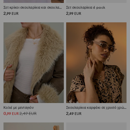
Σετ κρίκοι σκουλαρίκια και σκουλαρίκια σε σχήμα πιπεριάς 2 pack
Σετ σκουλαρίκια 6 pack
2
2
,
99
EUR
,
99
EUR
Κολιέ με μενταγιόν
Σκουλαρίκια καρφάκι σε χρυσό χρώμα
0
2,49
EUR
2
,
99
EUR
,
49
EUR