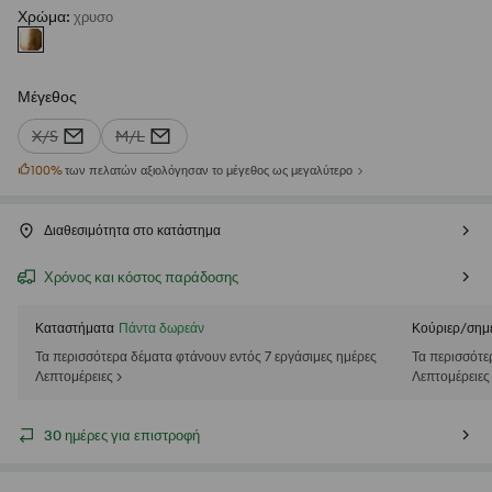
Χρώμα
:
χρυσο
Μέγεθος
X/S
M/L
100
%
των πελατών αξιολόγησαν το μέγεθος ως μεγαλύτερο
Διαθεσιμότητα στο κατάστημα
Χρόνος και κόστος παράδοσης
Καταστήματα
Πάντα δωρεάν
Κούριερ/σημ
Τα περισσότερα δέματα φτάνουν εντός 7 εργάσιμες ημέρες
Τα περισσότε
Λεπτομέρειες >
Λεπτομέρειες
30 ημέρες για επιστροφή