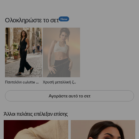
Ολοκληρώστε το σετ
New
Παντελόνι culotte από βισκόζη
Χρυσή μεταλλική ζώνη με αλυσίδα
Αγοράστε αυτό το σετ
Άλλοι πελάτες επέλεξαν επίσης