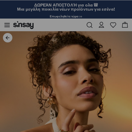
ΔΩΡΕΆΝ ΑΠΟΣΤΟΛΉ για ολα 🎒
Μια μεγάλη ποικιλία νέων προϊόντων για εσένα!
Επωφεληθείτε τώρα >>