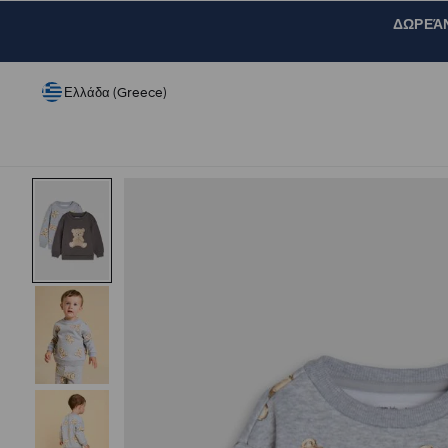
ΔΩΡΕΆΝ 
Ελλάδα (Greece)