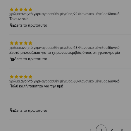
χρώμα
:
ανοιχτό γκρι
αγορασθέν μέγεθος
:
92
Κανονικό μέγεθος
:
Ιδανικό
Το συνιστώ
Δείτε το πρωτότυπο
χρώμα
:
ανοιχτό γκρι
αγορασθέν μέγεθος
:
98
Κανονικό μέγεθος
:
Ιδανικό
Ζεστά μπλουζάκια για το χειμώνα, ακριβώς όπως στη φωτογραφία
Δείτε το πρωτότυπο
χρώμα
:
ανοιχτό γκρι
αγορασθέν μέγεθος
:
80
Κανονικό μέγεθος
:
Ιδανικό
Πολύ καλή ποιότητα για την τιμή
Δείτε το πρωτότυπο
1
2
3
.