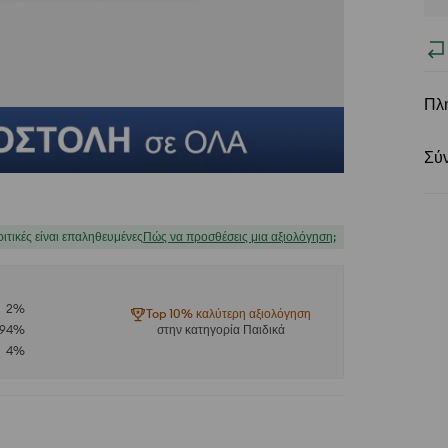
Πλ
Σύ
ριτικές είναι επαληθευμένες
Πώς να προσθέσεις μια αξιολόγηση;
2
%
Top 10% καλύτερη αξιολόγηση
94
%
στην κατηγορία Παιδικά
4
%