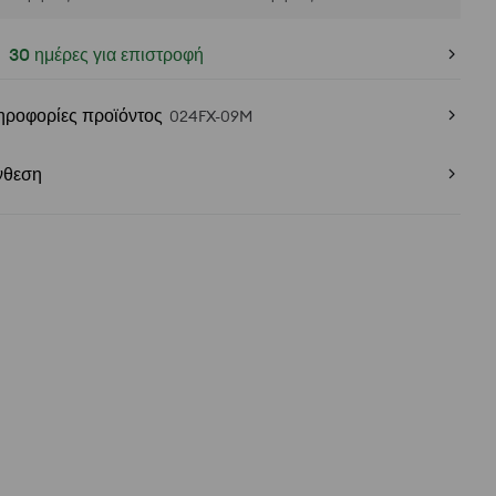
30 ημέρες για επιστροφή
ηροφορίες προϊόντος
024FX-09M
νθεση