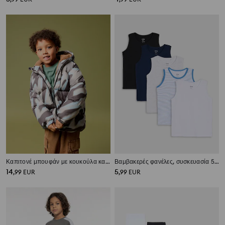
Καπιτονέ μπουφάν με κουκούλα και ανακλαστικά στοιχεία
Βαμβακερές φανέλες, συσκευασία 5 τεμαχίων
14
5
,
99
EUR
,
99
EUR