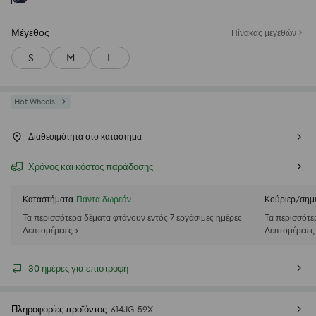
Μέγεθος
Πίνακας μεγεθών
S
M
L
Hot Wheels
Διαθεσιμότητα στο κατάστημα
Χρόνος και κόστος παράδοσης
Καταστήματα
Πάντα δωρεάν
Κούριερ/σημ
Τα περισσότερα δέματα φτάνουν εντός 7 εργάσιμες ημέρες
Τα περισσότε
Λεπτομέρειες >
Λεπτομέρειες
30 ημέρες για επιστροφή
Πληροφορίες προϊόντος
614JG-59X