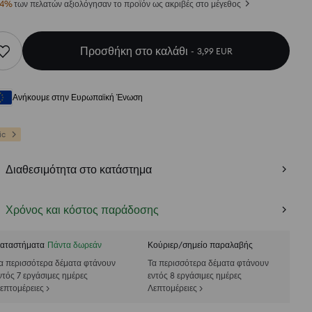
4
%
των πελατών αξιολόγησαν το προϊόν ως ακριβές στο μέγεθος
Προσθήκη στο καλάθι
3,99 EUR
Ανήκουμε στην Ευρωπαϊκή Ένωση
ic
Διαθεσιμότητα στο κατάστημα
Χρόνος και κόστος παράδοσης
αταστήματα
Πάντα δωρεάν
Κούριερ/σημείο παραλαβής
α περισσότερα δέματα φτάνουν
Τα περισσότερα δέματα φτάνουν
ντός 7 εργάσιμες ημέρες
εντός 8 εργάσιμες ημέρες
επτομέρειες >
Λεπτομέρειες >