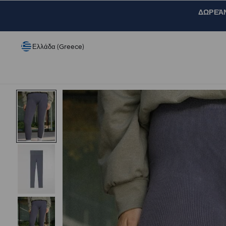
ΔΩΡΕΆΝ 
Ελλάδα (Greece)