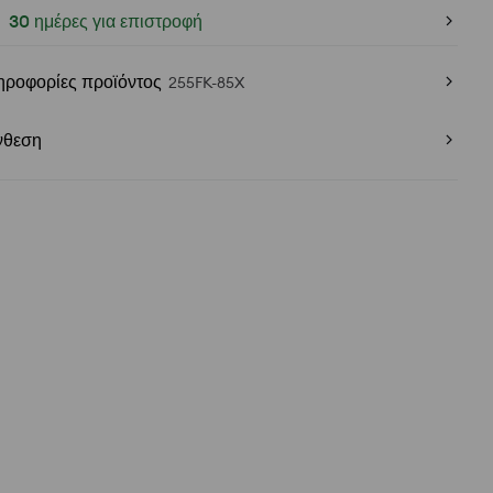
30 ημέρες για επιστροφή
ηροφορίες προϊόντος
255FK-85X
νθεση