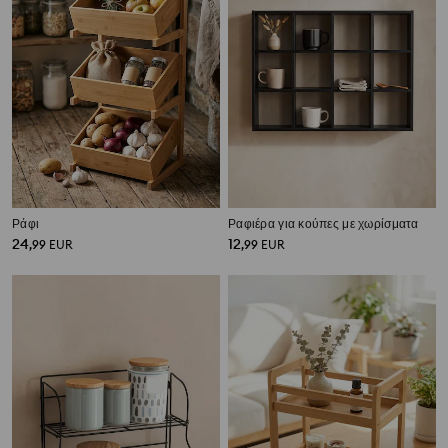
Ράφι
Ραφιέρα για κούπες με χωρίσματα
24
12
,
99
EUR
,
99
EUR