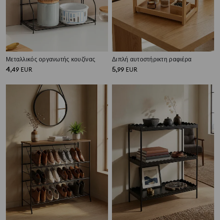
Μεταλλικός οργανωτής κουζίνας
Διπλή αυτοστήρικτη ραφιέρα
4
5
,
49
EUR
,
99
EUR