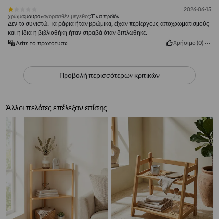
2026-06-15
χρώμα
:
μαυρο
αγορασθέν μέγεθος
:
Ένα προϊόν
Δεν το συνιστώ. Τα ράφια ήταν βρώμικα, είχαν περίεργους αποχρωματισμούς
και η ίδια η βιβλιοθήκη ήταν στραβά όταν διπλώθηκε.
Χρήσιμο
(
0
)
Δείτε το πρωτότυπο
Προβολή περισσότερων κριτικών
Άλλοι πελάτες επέλεξαν επίσης