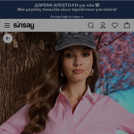
ΔΩΡΕΆΝ ΑΠΟΣΤΟΛΉ για ολα 🎒
Μια μεγάλη ποικιλία νέων προϊόντων για εσένα!
Επωφεληθείτε τώρα >>