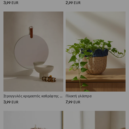
3
2
,
99
EUR
,
99
EUR
Στρογγυλός κρεμαστός καθρέφτης με λουράκι
Πλεκτή γλάστρα
3
7
,
99
EUR
,
99
EUR