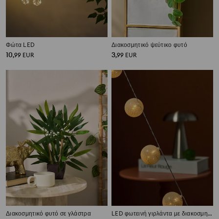
Φώτα LED
Διακοσμητικό ψεύτικο φυτό
10
3
,
99
EUR
,
99
EUR
Διακοσμητικό φυτό σε γλάστρα
LED φωτεινή γιρλάντα με διακοσμητικές μπάλες