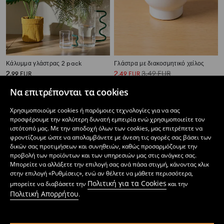
Κάλυμμα γλάστρας 2 pack
Γλάστρα με διακοσμητικό χείλος
2
2
3,49
EUR
,
99
EUR
,
49
EUR
Να επιτρέπονται τα cookies
Χρησιμοποιούμε cookies ή παρόμοιες τεχνολογίες για να σας
προσφέρουμε την καλύτερη δυνατή εμπειρία ενώ χρησιμοποιείτε τον
ιστότοπό μας. Με την αποδοχή όλων των cookies, μας επιτρέπετε να
φροντίζουμε ώστε να απολαμβάνετε με άνεση τις αγορές σας βάσει των
δικών σας προτιμήσεων και συνηθειών, καθώς προσαρμόζουμε την
προβολή των προϊόντων και των υπηρεσιών μας στις ανάγκες σας.
Μπορείτε να αλλάξετε την επιλογή σας ανά πάσα στιγμή, κάνοντας κλικ
στην επιλογή «Ρυθμίσεις», ενώ αν θέλετε να μάθετε περισσότερα,
Πολιτική για τα Cookies
μπορείτε να διαβάσετε την
και την
Πολιτική Απορρήτου
.