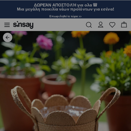
ΔΩΡΕΆΝ ΑΠΟΣΤΟΛΉ για ολα 🎒
Μια μεγάλη ποικιλία νέων προϊόντων για εσένα!
Επωφεληθείτε τώρα >>