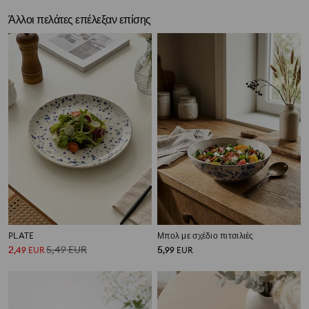
Άλλοι πελάτες επέλεξαν επίσης
PLATE
Μπολ με σχέδιο πιτσιλιές
2
5,49
EUR
5
,
49
EUR
,
99
EUR