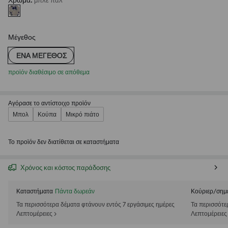
Χρώμα
:
μπλε παλ
Μέγεθος
ΈΝΑ ΜΈΓΕΘΟΣ
προϊόν διαθέσιμο σε απόθεμα
Αγόρασε το αντίστοιχο προϊόν
Μπολ
Κούπα
Μικρό πιάτο
Το προϊόν δεν διατίθεται σε καταστήματα
Χρόνος και κόστος παράδοσης
Καταστήματα
Πάντα δωρεάν
Κούριερ/σημ
Τα περισσότερα δέματα φτάνουν εντός 7 εργάσιμες ημέρες
Τα περισσότε
Λεπτομέρειες >
Λεπτομέρειες