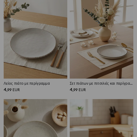
Λείος πιάτο με περίγραμμα
Σετ πιάτων με πιτσιλιές και περίγραμμα 2 τεμάχια
4
4
,
99
EUR
,
99
EUR