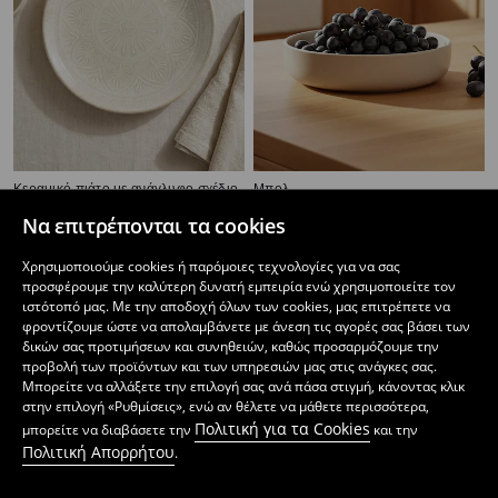
Κεραμικό πιάτο με ανάγλυφο σχέδιο
Μπολ
3
5,99
EUR
3
,
29
EUR
,
99
EUR
Να επιτρέπονται τα cookies
Χρησιμοποιούμε cookies ή παρόμοιες τεχνολογίες για να σας
προσφέρουμε την καλύτερη δυνατή εμπειρία ενώ χρησιμοποιείτε τον
ιστότοπό μας. Με την αποδοχή όλων των cookies, μας επιτρέπετε να
φροντίζουμε ώστε να απολαμβάνετε με άνεση τις αγορές σας βάσει των
δικών σας προτιμήσεων και συνηθειών, καθώς προσαρμόζουμε την
προβολή των προϊόντων και των υπηρεσιών μας στις ανάγκες σας.
Μπορείτε να αλλάξετε την επιλογή σας ανά πάσα στιγμή, κάνοντας κλικ
στην επιλογή «Ρυθμίσεις», ενώ αν θέλετε να μάθετε περισσότερα,
Πολιτική για τα Cookies
μπορείτε να διαβάσετε την
και την
Πολιτική Απορρήτου
.