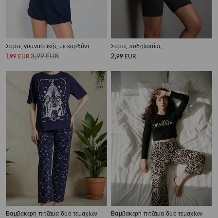
Σορτς γυμναστικής με κορδόνι
Σορτς ποδηλασίας
1
3,99
EUR
2
,
99
EUR
,
99
EUR
Βαμβακερή πιτζάμα δύο τεμαχίων
Βαμβακερή πιτζάμα δύο τεμαχίων