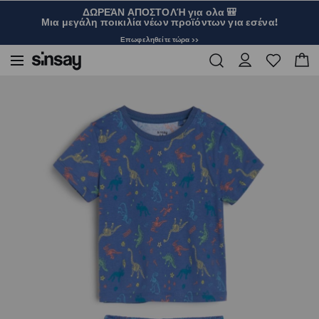
ΔΩΡΕΆΝ ΑΠΟΣΤΟΛΉ για ολα 🎒
Μια μεγάλη ποικιλία νέων προϊόντων για εσένα!
Επωφεληθείτε τώρα >>