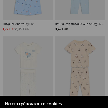
Πιτζάμες δύο τεμαχίων
Βαμβακερή πυτζάμα δύο τεμαχίων με σχέδιο διάστημα
1
3,49
EUR
4
,
99
EUR
,
49
EUR
Να επιτρέπονται τα cookies
Βαμβακερή πυτζάμα δύο τεμαχίων με σχέδιο διάστημα
Πιτζάμες δύο τεμαχίων