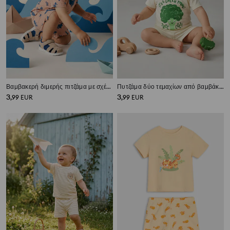
Βαμβακερή διμερής πιτζάμα με σχέδιο φαλαινών
Πυτζάμα δύο τεμαχίων από βαμβάκι με τύπωμα
3
3
,
99
EUR
,
99
EUR