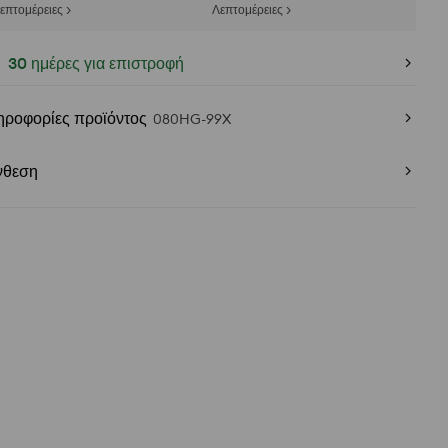
επτομέρειες >
Λεπτομέρειες >
30 ημέρες για επιστροφή
ηροφορίες προϊόντος
080HG-99X
νθεση