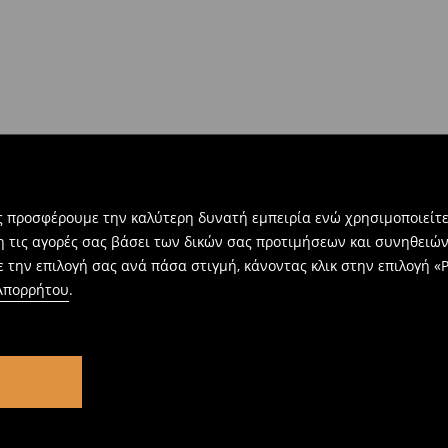
ας προσφέρουμε την καλύτερη δυνατή εμπειρία ενώ χρησιμοποιείτε
η τις αγορές σας βάσει των δικών σας προτιμήσεων και συνηθειώ
 την επιλογή σας ανά πάσα στιγμή, κάνοντας κλικ στην επιλογή «Ρ
 Απορρήτου
.