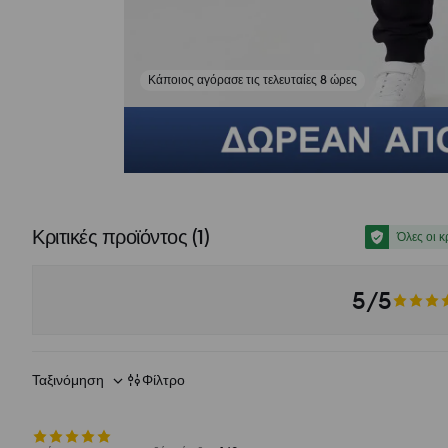
Κάποιος αγόρασε τις τελευταίες 8 ώρες
Κριτικές προϊόντος
(
1
)
Όλες οι κ
5/5
Ταξινόμηση
Φίλτρο