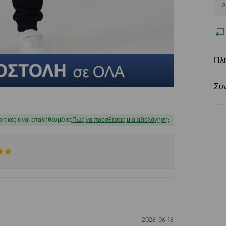
Λ
Πλ
Σύ
ριτικές είναι επαληθευμένες
Πώς να προσθέσεις μια αξιολόγηση;
2026-06-16