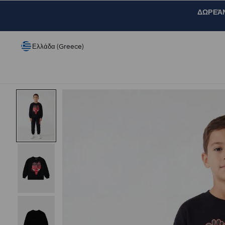
ΔΩΡΕΆΝ 
Ελλάδα (Greece)