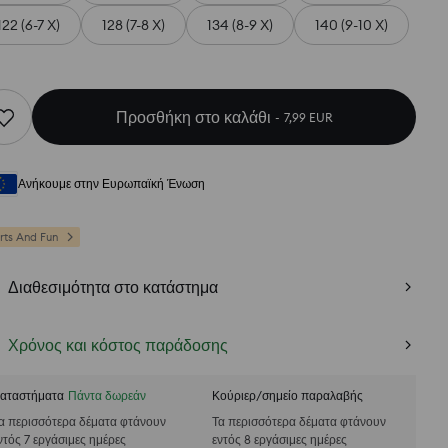
122 (6-7 Χ)
128 (7-8 Χ)
134 (8-9 Χ)
140 (9-10 Χ)
Προσθήκη στο καλάθι
7,99 EUR
Ανήκουμε στην Ευρωπαϊκή Ένωση
rts And Fun
Διαθεσιμότητα στο κατάστημα
Χρόνος και κόστος παράδοσης
αταστήματα
Πάντα δωρεάν
Κούριερ/σημείο παραλαβής
α περισσότερα δέματα φτάνουν
Τα περισσότερα δέματα φτάνουν
ντός 7 εργάσιμες ημέρες
εντός 8 εργάσιμες ημέρες