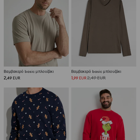
Βαμβακερό basic μπλουζάκι
Βαμβακερό basic μπλουζάκι
2
1
2,49
EUR
,
49
EUR
,
99
EUR