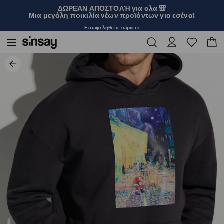
ΔΩΡΕΆΝ ΑΠΟΣΤΟΛΉ για ολα 🎒
Μια μεγάλη ποικιλία νέων προϊόντων για εσένα!
Επωφεληθείτε τώρα >>