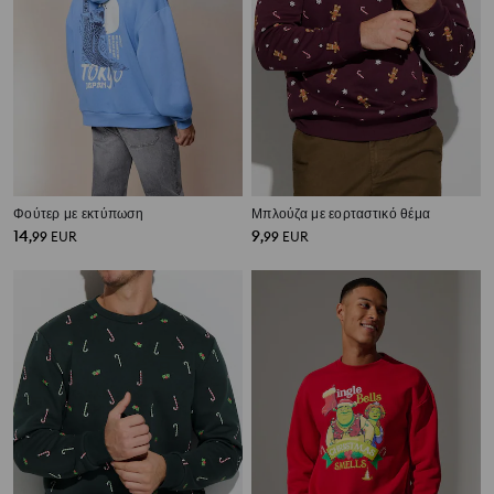
Φούτερ με εκτύπωση
Μπλούζα με εορταστικό θέμα
14
9
,
99
EUR
,
99
EUR