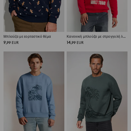
Μπλούζα με εορταστικό θέμα
Κανονική μπλούζα με στρογγυλή λαιμόκοψη Grinch
9
14
,
99
EUR
,
99
EUR