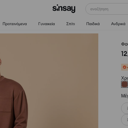
αναζήτηση
Προτεινόμενα
Γυναικεία
Σπίτι
Παιδικά
Ανδρικά
Φο
12
Χρ
Μέ