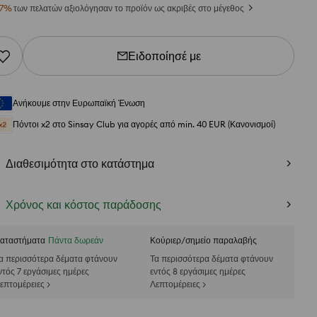
7
%
των πελατών αξιολόγησαν το προϊόν ως ακριβές στο μέγεθος
Ειδοποίησέ με
Ανήκουμε στην Ευρωπαϊκή Ένωση
Πόντοι x2 στο Sinsay Club για αγορές από min. 40 EUR (Κανονισμοί)
Διαθεσιμότητα στο κατάστημα
Χρόνος και κόστος παράδοσης
αταστήματα
Πάντα δωρεάν
Κούριερ/σημείο παραλαβής
α περισσότερα δέματα φτάνουν
Τα περισσότερα δέματα φτάνουν
ντός 7 εργάσιμες ημέρες
εντός 8 εργάσιμες ημέρες
επτομέρειες >
Λεπτομέρειες >