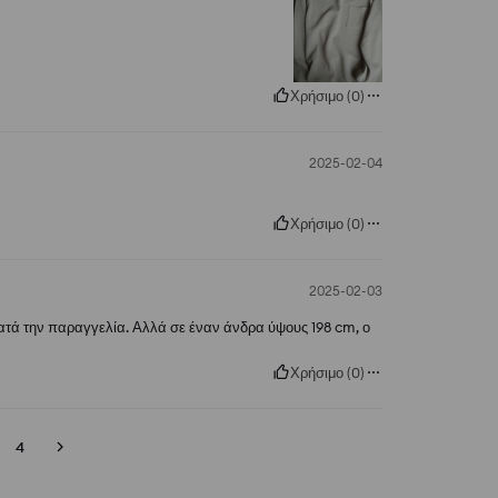
Χρήσιμο
(
0
)
2025-02-04
Χρήσιμο
(
0
)
2025-02-03
ατά την παραγγελία. Αλλά σε έναν άνδρα ύψους 198 cm, ο
Χρήσιμο
(
0
)
4