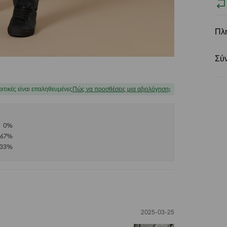
Πλ
Σύ
ριτικές είναι επαληθευμένες
Πώς να προσθέσεις μια αξιολόγηση;
0
%
67
%
33
%
2025-03-25