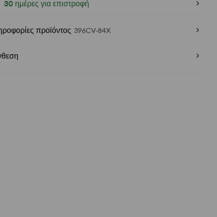
30 ημέρες για επιστροφή
ηροφορίες προϊόντος
396CV-84X
νθεση