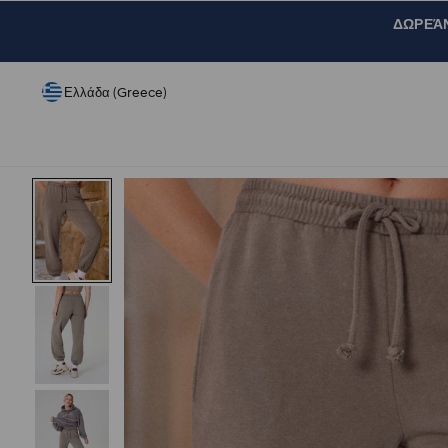
ΔΩΡΕΆΝ 
Ελλάδα (Greece)