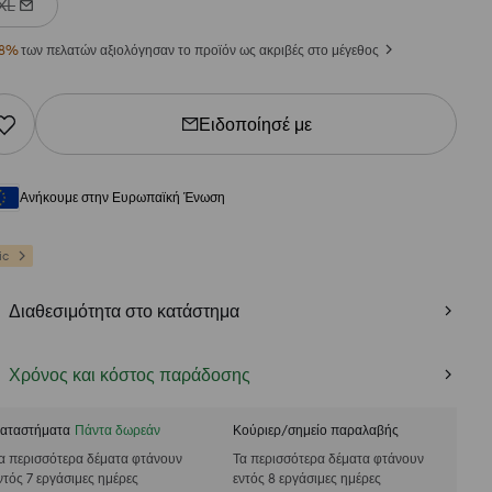
XL
8
%
των πελατών αξιολόγησαν το προϊόν ως ακριβές στο μέγεθος
Ειδοποίησέ με
Ανήκουμε στην Ευρωπαϊκή Ένωση
ic
Διαθεσιμότητα στο κατάστημα
Χρόνος και κόστος παράδοσης
αταστήματα
Πάντα δωρεάν
Κούριερ/σημείο παραλαβής
α περισσότερα δέματα φτάνουν
Τα περισσότερα δέματα φτάνουν
ντός 7 εργάσιμες ημέρες
εντός 8 εργάσιμες ημέρες