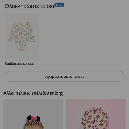
Ολοκληρώστε το σετ
New
Βαμβακερό κορμάκι Minnie Mouse
Αγοράστε αυτό το σετ
Άλλοι πελάτες επέλεξαν επίσης