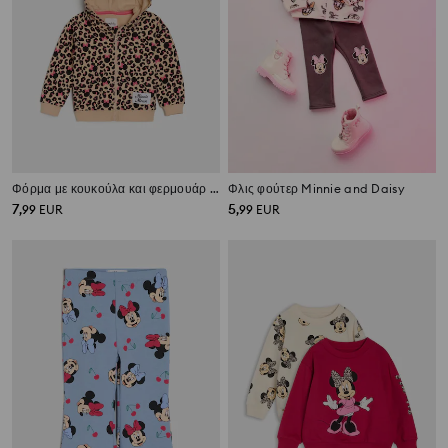
Φόρμα με κουκούλα και φερμουάρ Minnie Mouse
Φλις φούτερ Minnie and Daisy
7
5
,
99
EUR
,
99
EUR