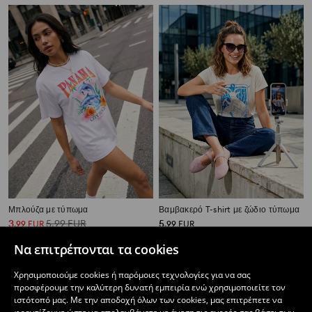
Μπλούζα με τύπωμα
Βαμβακερό T-shirt με ζώδιο τύπωμα
3
5,99
EUR
5
,
99
EUR
,
99
EUR
Να επιτρέπονται τα cookies
Χρησιμοποιούμε cookies ή παρόμοιες τεχνολογίες για να σας
προσφέρουμε την καλύτερη δυνατή εμπειρία ενώ χρησιμοποιείτε τον
ιστότοπό μας. Με την αποδοχή όλων των cookies, μας επιτρέπετε να