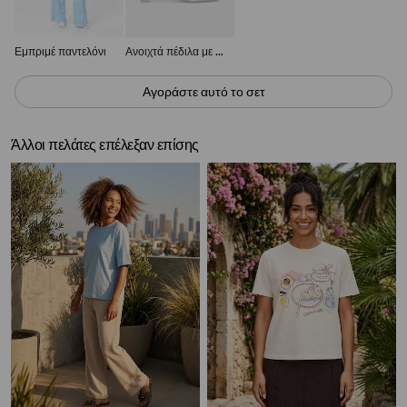
Εμπριμέ παντελόνι
Ανοιχτά πέδιλα με τακούνι
Αγοράστε αυτό το σετ
Άλλοι πελάτες επέλεξαν επίσης