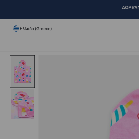
ΔΩΡΕΆΝ 
Ελλάδα (Greece)