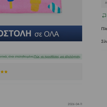
Λ
Πλ
Σύ
ριτικές είναι επαληθευμένες
Πώς να προσθέσεις μια αξιολόγηση;
2026-04-11