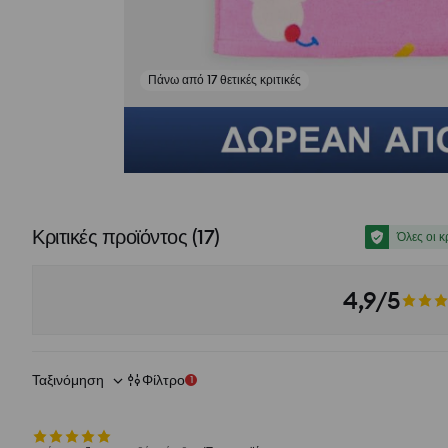
Πάνω από 17 θετικές κριτικές
Δες φωτογραφίες από αξιολογήσεις
Κριτικές προϊόντος
(
17
)
Όλες οι κ
4,9/5
Ταξινόμηση
Φίλτρο
1