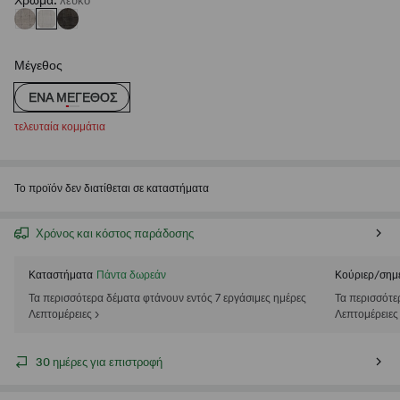
Χρώμα
:
λευκο
Μέγεθος
ΈΝΑ ΜΈΓΕΘΟΣ
τελευταία κομμάτια
Το προϊόν δεν διατίθεται σε καταστήματα
Χρόνος και κόστος παράδοσης
Καταστήματα
Πάντα δωρεάν
Κούριερ/σημ
Τα περισσότερα δέματα φτάνουν εντός 7 εργάσιμες ημέρες
Τα περισσότε
Λεπτομέρειες >
Λεπτομέρειες
30 ημέρες για επιστροφή