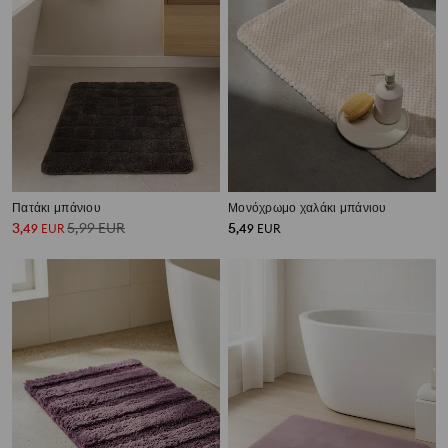
Πατάκι μπάνιου
Μονόχρωμο χαλάκι μπάνιου
3
5,99
EUR
5
,
49
EUR
,
49
EUR