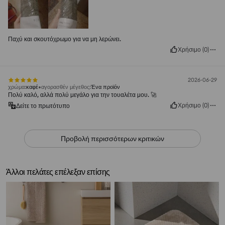
Παχύ και σκουτόχρωμο για να μη λερώνει.
Χρήσιμο
(
0
)
2026-06-29
χρώμα
:
καφέ
αγορασθέν μέγεθος
:
Ένα προϊόν
Πολύ καλό, αλλά πολύ μεγάλο για την τουαλέτα μου. 🚀
Χρήσιμο
(
0
)
Δείτε το πρωτότυπο
Προβολή περισσότερων κριτικών
Άλλοι πελάτες επέλεξαν επίσης