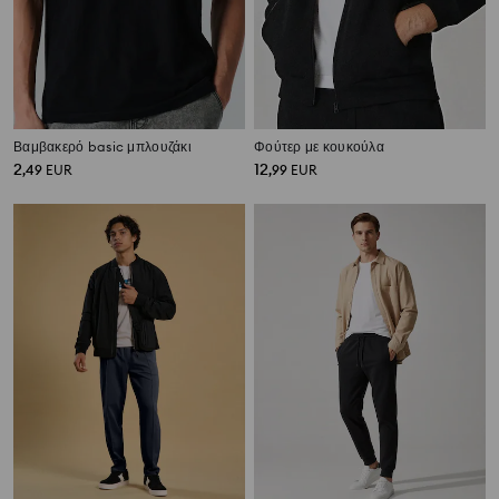
Βαμβακερό basic μπλουζάκι
Φούτερ με κουκούλα
2
12
,
49
EUR
,
99
EUR