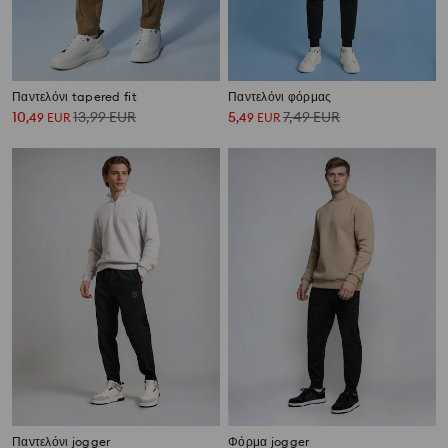
Παντελόνι tapered fit
Παντελόνι φόρμας
10
13,99
EUR
5
7,49
EUR
,
49
EUR
,
49
EUR
Παντελόνι jogger
Φόρμα jogger