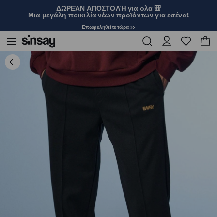
ΔΩΡΕΆΝ ΑΠΟΣΤΟΛΉ για ολα 🎒
Μια μεγάλη ποικιλία νέων προϊόντων για εσένα!
Επωφεληθείτε τώρα >>