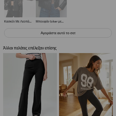
Κασκόλ Με Λεοπάρ Σχέδιο
Μπουφάν biker με επωμίδες
Αγοράστε αυτό το σετ
Άλλοι πελάτες επέλεξαν επίσης