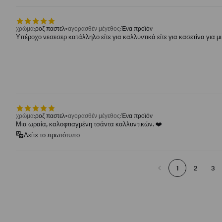
χρώμα
:
ροζ παστελ
αγορασθέν μέγεθος
:
Ένα προϊόν
Υπέροχο νεσεσερ κατάλληλο είτε για καλλυντικά είτε για κασετίνα για μι
χρώμα
:
ροζ παστελ
αγορασθέν μέγεθος
:
Ένα προϊόν
Μια ωραία, καλοφτιαγμένη τσάντα καλλυντικών. ❤️
Δείτε το πρωτότυπο
1
2
3