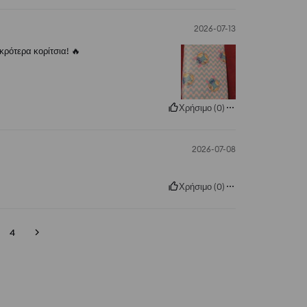
2026-07-13
κρότερα κορίτσια! 🔥
Χρήσιμο
(
0
)
2026-07-08
Χρήσιμο
(
0
)
4