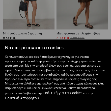
Mini φούστα από δερματίνη
Μίντι φούστα με πλεγμένη ζώνη
9
4
9,99
EUR
,
99
EUR
,
49
EUR
Να επιτρέπονται τα cookies
Χρησιμοποιούμε cookies ή παρόμοιες τεχνολογίες για να σας
προσφέρουμε την καλύτερη δυνατή εμπειρία ενώ χρησιμοποιείτε τον
ιστότοπό μας. Με την αποδοχή όλων των cookies, μας επιτρέπετε να
φροντίζουμε ώστε να απολαμβάνετε με άνεση τις αγορές σας βάσει των
δικών σας προτιμήσεων και συνηθειών, καθώς προσαρμόζουμε την
προβολή των προϊόντων και των υπηρεσιών μας στις ανάγκες σας.
Μπορείτε να αλλάξετε την επιλογή σας ανά πάσα στιγμή, κάνοντας κλικ
στην επιλογή «Ρυθμίσεις», ενώ αν θέλετε να μάθετε περισσότερα,
Πολιτική για τα Cookies
μπορείτε να διαβάσετε την
και την
Πολιτική Απορρήτου
.