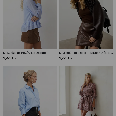
Μπλούζα με βολάν και δέσιμο
Μίνι φούστα από απομίμηση δέρματος με γυαλάδα
9
9
,
99
EUR
,
99
EUR