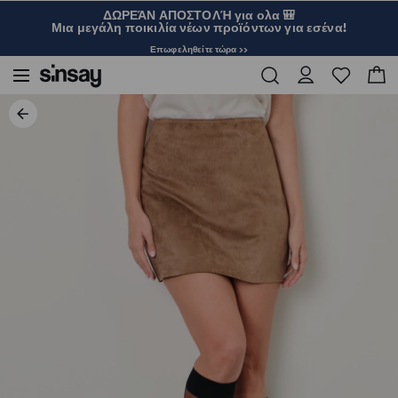
ΔΩΡΕΆΝ ΑΠΟΣΤΟΛΉ για ολα 🎒
Μια μεγάλη ποικιλία νέων προϊόντων για εσένα!
Επωφεληθείτε τώρα >>