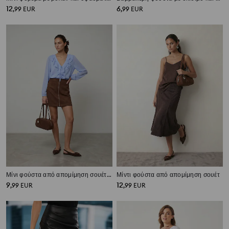
12
6
,
99
EUR
,
99
EUR
Μίνι φούστα από απομίμηση σουέτ με φερμουάρ
Μίντι φούστα από απομίμηση σουέτ
9
12
,
99
EUR
,
99
EUR