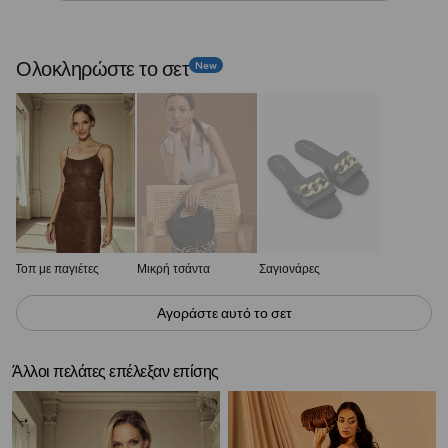
Ολοκληρώστε το σετ
New
Τοπ με παγιέτες
Μικρή τσάντα
Σαγιονάρες
Αγοράστε αυτό το σετ
Άλλοι πελάτες επέλεξαν επίσης