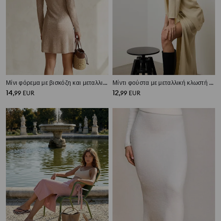
Μίνι φόρεμα με βισκόζη και μεταλλιζέ κλωστή
Μίντι φούστα με μεταλλική κλωστή με βισκόζη
14
12
,
99
EUR
,
99
EUR