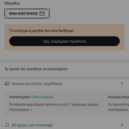
Μέγεθος
ΈΝΑ ΜΈΓΕΘΟΣ
Το επιλεγμένο μέγεθος δεν είναι διαθέσιμο
Δες παρόμοια προϊόντα
Το προϊόν δεν διατίθεται σε καταστήματα
Χρόνος και κόστος παράδοσης
Καταστήματα
Πάντα δωρεάν
Κούριερ/σημ
Τα περισσότερα δέματα φτάνουν εντός 7 εργάσιμες ημέρες
Τα περισσότε
Λεπτομέρειες >
Λεπτομέρειες
30 ημέρες για επιστροφή