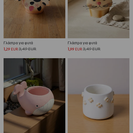
Γλάστρα για φυτά
Γλάστρα για φυτά
1
3,49
EUR
1
3,49
EUR
,
29
EUR
,
99
EUR