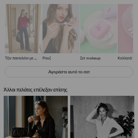
Τζιν παντελόνι με φαρδύ μπατζάκι
Ρουζ
Σετ makeup
Κολλητά νύχ
Αγοράστε αυτό το σετ
Άλλοι πελάτες επέλεξαν επίσης