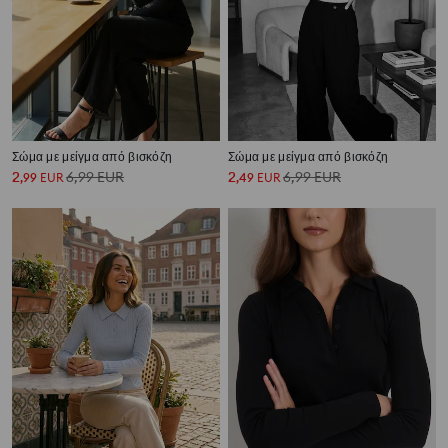
Σώμα με μείγμα από βισκόζη
Σώμα με μείγμα από βισκόζη
2
6,99
EUR
2
6,99
EUR
,
99
EUR
,
49
EUR