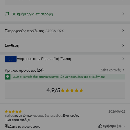
30 ημέρες για επιστροφή
Πληροφορίες προϊόντος
872CV-09X
Σύνθεση
Ανήκουμε στην Ευρωπαϊκή Ένωση
Κριτικές προϊόντος
(
24
)
Δείτε κριτικές
Όλες οι κριτικές είναι επαληθευμένες
Πώς να προσθέσεις μια αξιολόγηση;
4,9/5
2026-06-22
χρώμα
:
ανοιχτό γκρι
αγορασθέν μέγεθος
:
Ένα προϊόν
Ολα ειναι εντάξει
Χρήσιμο
(
0
)
Δείτε το πρωτότυπο