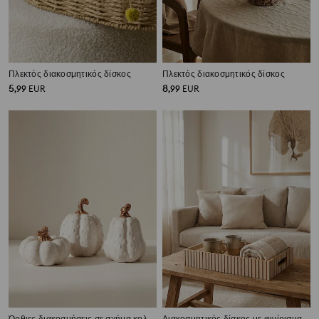
Πλεκτός διακοσμητικός δίσκος
Πλεκτός διακοσμητικός δίσκος
5
8
,
99
EUR
,
99
EUR
Όρθιες διακοσμήσεις σε σχήμα κολοκύθας 3 pack
Διακοσμητικός δίσκος με φινίρισμα από πηχάκια