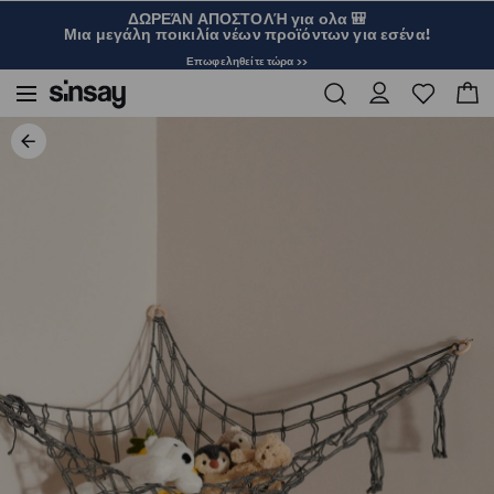
ΔΩΡΕΆΝ ΑΠΟΣΤΟΛΉ για ολα 🎒
Μια μεγάλη ποικιλία νέων προϊόντων για εσένα!
Επωφεληθείτε τώρα >>