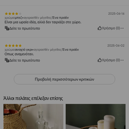
2025-06-16
χρώμα
:
μπεζ
αγορασθέν μέγεθος
:
Ένα προϊόν
Είναι μια ωραία ιδέα, αλλά δεν ταιριάζει στο χώρο.
Χρήσιμο
(
0
)
Δείτε το πρωτότυπο
2025-06-02
χρώμα
:
ανοιχτό γκρι
αγορασθέν μέγεθος
:
Ένα προϊόν
Οπως αναμενόταν.
Χρήσιμο
(
0
)
Δείτε το πρωτότυπο
Προβολή περισσότερων κριτικών
Άλλοι πελάτες επέλεξαν επίσης