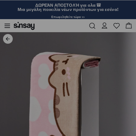
ΔΩΡΕΆΝ ΑΠΟΣΤΟΛΉ για ολα 🎒
Μια μεγάλη ποικιλία νέων προϊόντων για εσένα!
Επωφεληθείτε τώρα >>