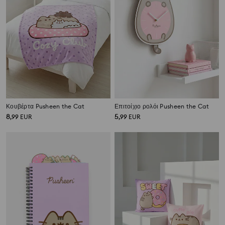
Κουβέρτα Pusheen the Cat
Επιτοίχιο ρολόι Pusheen the Cat
8
5
,
99
EUR
,
99
EUR