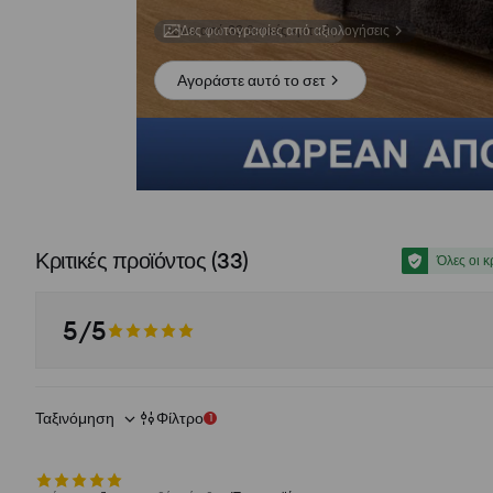
Δες φωτογραφίες από αξιολογήσεις
Αγοράστε αυτό το σετ
Κριτικές προϊόντος
(
33
)
Όλες οι κ
5/5
Ταξινόμηση
Φίλτρο
1