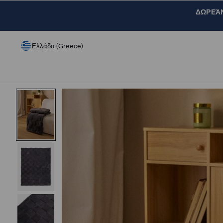
ΔΩΡΕΆΝ 
Ελλάδα (Greece)