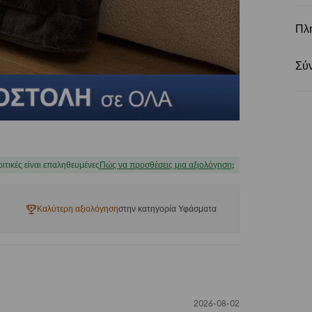
Πλ
Σύ
ριτικές είναι επαληθευμένες
Πώς να προσθέσεις μια αξιολόγηση;
Καλύτερη αξιολόγηση
στην κατηγορία Υφάσματα
2026-08-02