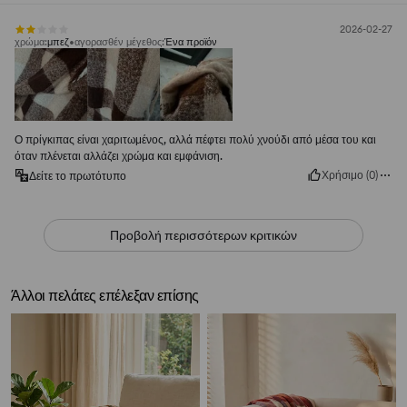
2026-02-27
χρώμα
:
μπεζ
αγορασθέν μέγεθος
:
Ένα προϊόν
Ο πρίγκιπας είναι χαριτωμένος, αλλά πέφτει πολύ χνούδι από μέσα του και
όταν πλένεται αλλάζει χρώμα και εμφάνιση.
Χρήσιμο
(
0
)
Δείτε το πρωτότυπο
Προβολή περισσότερων κριτικών
Άλλοι πελάτες επέλεξαν επίσης