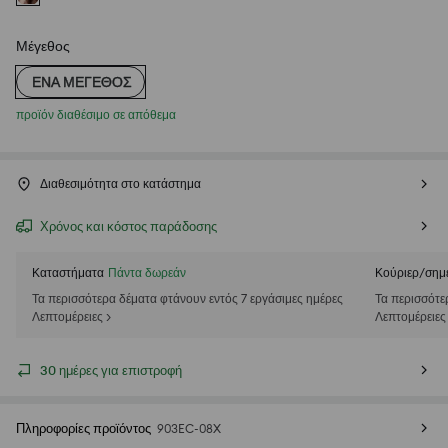
Μέγεθος
ΈΝΑ ΜΈΓΕΘΟΣ
προϊόν διαθέσιμο σε απόθεμα
Διαθεσιμότητα στο κατάστημα
Χρόνος και κόστος παράδοσης
Καταστήματα
Πάντα δωρεάν
Κούριερ/σημ
Τα περισσότερα δέματα φτάνουν εντός 7 εργάσιμες ημέρες
Τα περισσότε
Λεπτομέρειες >
Λεπτομέρειες
30 ημέρες για επιστροφή
Πληροφορίες προϊόντος
903EC-08X