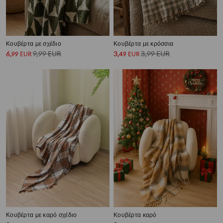
Κουβέρτα με σχέδιο
Κουβέρτα με κρόσσια
6
9,99
EUR
3
3,99
EUR
,
99
EUR
,
49
EUR
Κουβέρτα με καρό σχέδιο
Κουβέρτα καρό