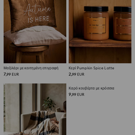
Μαξιλάρι με κεντημένη επιγραφή
Κερί Pumpkin Spice Latte
7
2
,
99
EUR
,
99
EUR