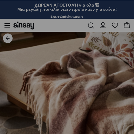
ΔΩΡΕΆΝ ΑΠΟΣΤΟΛΉ για ολα 🎒
Μια μεγάλη ποικιλία νέων προϊόντων για εσένα!
Επωφεληθείτε τώρα >>