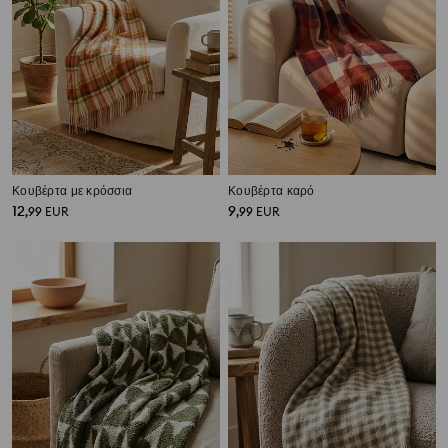
Κουβέρτα με κρόσσια
Κουβέρτα καρό
12
9
,
99
EUR
,
99
EUR