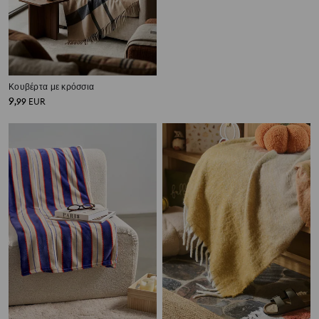
Κουβέρτα με κρόσσια
Καρό κουβέρτα με κρόσσια
9
9
,
99
EUR
,
99
EUR