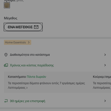
Χρώμα
:
μπεζ
Μέγεθος
ΈΝΑ ΜΈΓΕΘΟΣ
Home Essentials
Διαθεσιμότητα στο κατάστημα
Χρόνος και κόστος παράδοσης
Καταστήματα
Πάντα δωρεάν
Κούριερ/σημ
Τα περισσότερα δέματα φτάνουν εντός 7 εργάσιμες ημέρες
Τα περισσότε
Λεπτομέρειες >
Λεπτομέρειες
30 ημέρες για επιστροφή