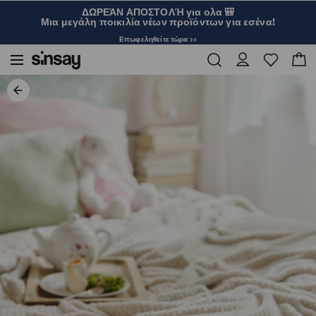
ΔΩΡΕΆΝ ΑΠΟΣΤΟΛΉ για ολα 🎒
Μια μεγάλη ποικιλία νέων προϊόντων για εσένα!
Επωφεληθείτε τώρα >>