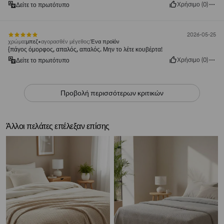
Χρήσιμο
(
0
)
Δείτε το πρωτότυπο
2026-05-25
χρώμα
:
μπεζ
αγορασθέν μέγεθος
:
Ένα προϊόν
{πάγος όμορφος, απαλός, απαλός. Μην το λέτε κουβέρτα!
Χρήσιμο
(
0
)
Δείτε το πρωτότυπο
Προβολή περισσότερων κριτικών
Άλλοι πελάτες επέλεξαν επίσης