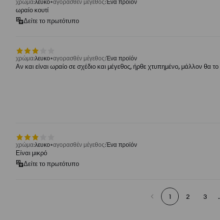
χρώμα
:
λευκο
αγορασθέν μέγεθος
:
Ένα προϊόν
ωραίο κουτί
Δείτε το πρωτότυπο
χρώμα
:
λευκο
αγορασθέν μέγεθος
:
Ένα προϊόν
Αν και είναι ωραίο σε σχέδιο και μέγεθος, ήρθε χτυπημένο, μάλλον θα τ
χρώμα
:
λευκο
αγορασθέν μέγεθος
:
Ένα προϊόν
Είναι μικρό
Δείτε το πρωτότυπο
1
2
3
.