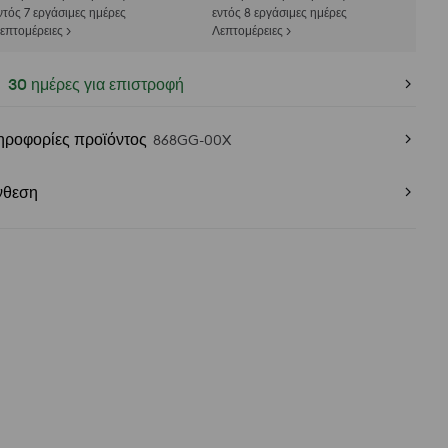
ντός 7 εργάσιμες ημέρες
εντός 8 εργάσιμες ημέρες
επτομέρειες >
Λεπτομέρειες >
30 ημέρες για επιστροφή
ηροφορίες προϊόντος
868GG-00X
νθεση