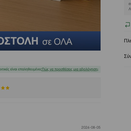
ε
Λ
Πλ
Σύ
ριτικές είναι επαληθευμένες
Πώς να προσθέσεις μια αξιολόγηση;
2026-08-05