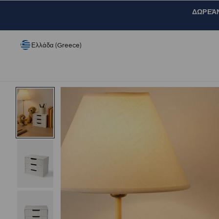
ΔΩΡΕΆΝ 
Ελλάδα (Greece)