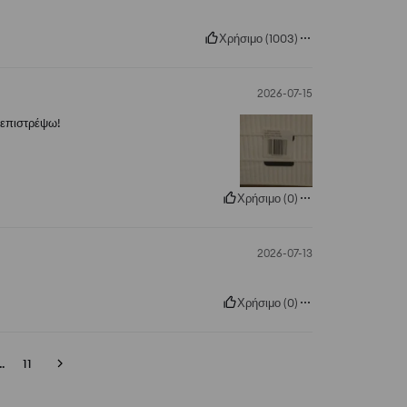
Χρήσιμο
(
1003
)
2026-07-15
ο επιστρέψω!
Χρήσιμο
(
0
)
2026-07-13
Χρήσιμο
(
0
)
..
11