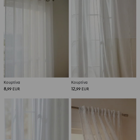
Κουρτίνα
Κουρτίνα
8
12
,
99
EUR
,
99
EUR