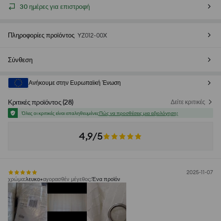
30 ημέρες για επιστροφή
Πληροφορίες προϊόντος
YZ012-00X
Σύνθεση
Ανήκουμε στην Ευρωπαϊκή Ένωση
Κριτικές προϊόντος
(
28
)
Δείτε κριτικές
Όλες οι κριτικές είναι επαληθευμένες
Πώς να προσθέσεις μια αξιολόγηση;
4,9/5
2025-11-07
χρώμα
:
λευκο
αγορασθέν μέγεθος
:
Ένα προϊόν