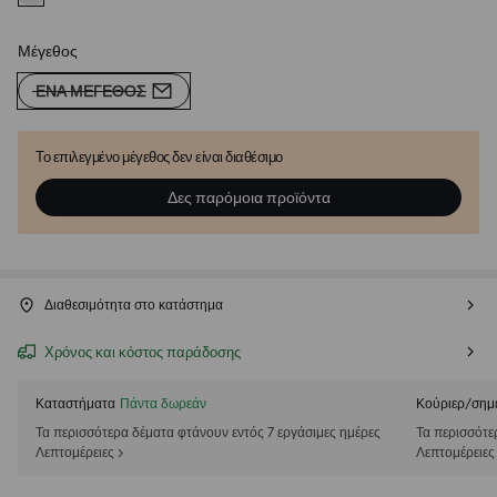
Μέγεθος
ΈΝΑ ΜΈΓΕΘΟΣ
Το επιλεγμένο μέγεθος δεν είναι διαθέσιμο
Δες παρόμοια προϊόντα
Διαθεσιμότητα στο κατάστημα
Χρόνος και κόστος παράδοσης
Καταστήματα
Πάντα δωρεάν
Κούριερ/σημ
Τα περισσότερα δέματα φτάνουν εντός 7 εργάσιμες ημέρες
Τα περισσότε
Λεπτομέρειες >
Λεπτομέρειες