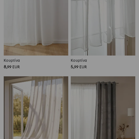
Κουρτίνα
Κουρτίνα
8
5
,
99
EUR
,
99
EUR