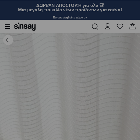
ΔΩΡΕΆΝ ΑΠΟΣΤΟΛΉ για ολα 🎒
Μια μεγάλη ποικιλία νέων προϊόντων για εσένα!
Επωφεληθείτε τώρα >>