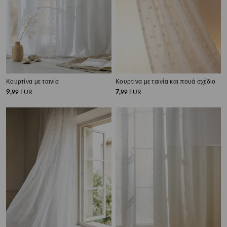
Κουρτίνα με ταινία
Κουρτίνα με ταινία και πουά σχέδιο
9
7
,
99
EUR
,
99
EUR