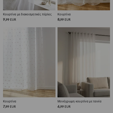
Κουρτίνα με διακοσμητικές πέρλες
Κουρτίνα
9
8
,
99
EUR
,
99
EUR
Κουρτίνα
Μονόχρωμη κουρτίνα με ταινία
7
6
,
99
EUR
,
99
EUR